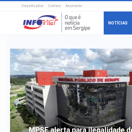
Classificados
Contato
Assinante
NOTÍCIAS
MPSE alerta para ilegalidade d