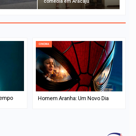
comédia em Aracaju
CINEMA
Tempo
Homem Aranha: Um Novo Dia