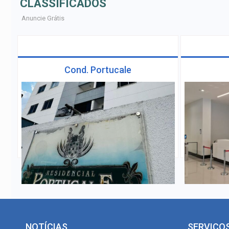
CLASSIFICADOS
Anuncie Grátis
Cond. Portucale
NOTÍCIAS
SERVIÇO