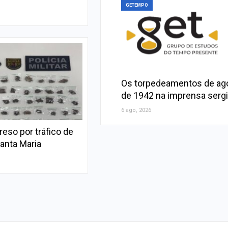
GETEMPO
Os torpedeamentos de ag
de 1942 na imprensa serg
6 ago, 2026
so por tráfico de
anta Maria