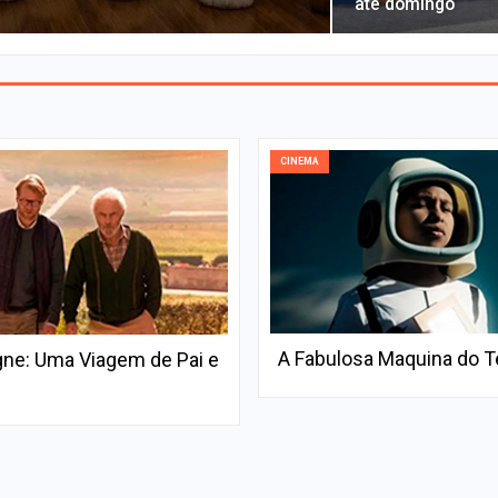
até domingo
CINEMA
A Fabulosa Maquina do 
e: Uma Viagem de Pai e