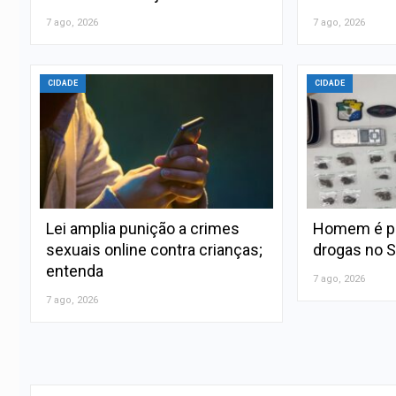
7 ago, 2026
7 ago, 2026
CIDADE
CIDADE
Lei amplia punição a crimes
Homem é pre
sexuais online contra crianças;
drogas no S
entenda
7 ago, 2026
7 ago, 2026