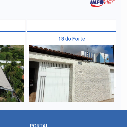
18 do Forte
PORTAL