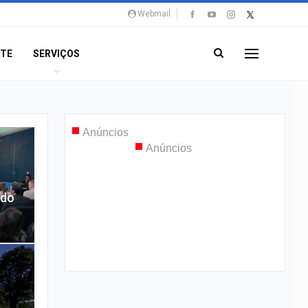
Webmail
NTE
SERVIÇOS
 do