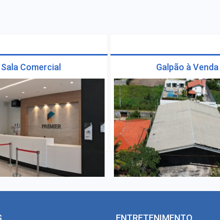
Sala Comercial
Galpão à Venda
S
ENTRETENIMENTO